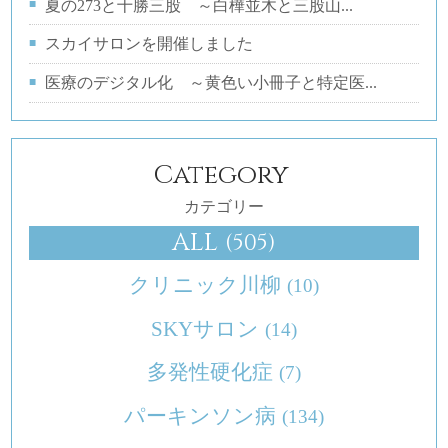
夏の273と十勝三股 ～白樺並木と三股山...
スカイサロンを開催しました
医療のデジタル化 ～黄色い小冊子と特定医...
Category
カテゴリー
ALL
(505)
クリニック川柳
(10)
SKYサロン
(14)
多発性硬化症
(7)
パーキンソン病
(134)