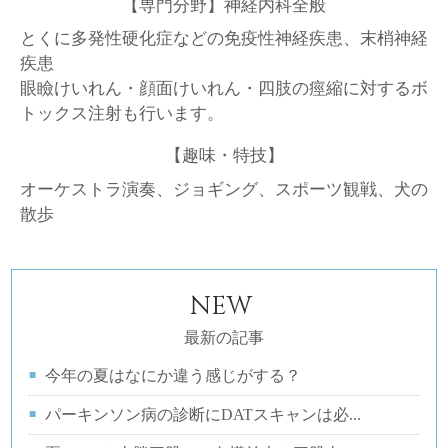
【専門分野】神経内科全般
とくに多発性硬化症などの免疫性神経疾患、末梢神経
疾患
眼瞼けいれん・顔面けいれん・四肢の痙縮に対するボ
トックス注射も行います。
【趣味・特技】
オーケストラ演奏、ジョギング、スポーツ観戦、犬の
散歩
NEW
最新の記事
今年の夏はなにか違う感じがする？
パーキンソン病の診断にDATスキャンは必...