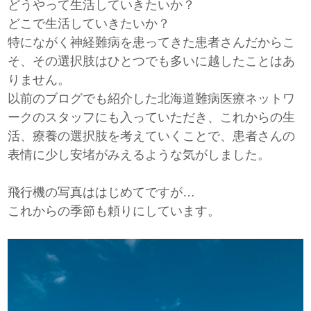
どうやって生活していきたいか？
どこで生活していきたいか？
特にながく神経難病を患ってきた患者さんだからこ
そ、その選択肢はひとつでも多いに越したことはあ
りません。
以前のブログでも紹介した北海道難病医療ネットワ
ークのスタッフにも入っていただき、これからの生
活、療養の選択肢を考えていくことで、患者さんの
表情に少し安堵がみえるような気がしました。
飛行機の写真ははじめてですが…
これからの季節も頼りにしています。