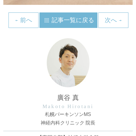
前へ
記事一覧に戻る
次へ
廣谷 真
Makoto Hirotani
札幌パーキンソンMS
神経内科クリニック 院長