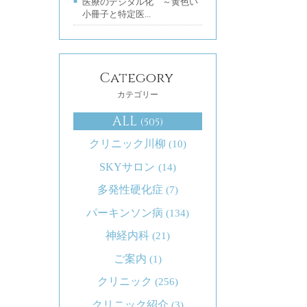
医療のデジタル化 ～黄色い
小冊子と特定医...
Category
カテゴリー
ALL
(505)
クリニック川柳
(10)
SKYサロン
(14)
多発性硬化症
(7)
パーキンソン病
(134)
神経内科
(21)
ご案内
(1)
クリニック
(256)
クリニック紹介
(3)