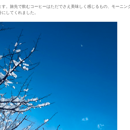
ます。旅先で飲むコーヒーはただでさえ美味しく感じるもの、モーニン
分にしてくれました。