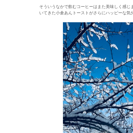
そういうなかで飲むコーヒーはまた美味しく感じ
いてきた小倉あんトーストがさらにハッピーな気