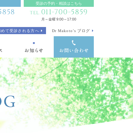
受診の予約・相談はこちら
5858
011-700-5859
TEL.
月～金曜 9:00～17:00
初めて受診される方へ
Dr Makoto’s ブログ