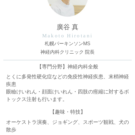
廣谷 真
Makoto Hirotani
札幌パーキンソンMS
神経内科クリニック 院長
【専門分野】神経内科全般
とくに多発性硬化症などの免疫性神経疾患、末梢神経
疾患
眼瞼けいれん・顔面けいれん・四肢の痙縮に対するボ
トックス注射も行います。
【趣味・特技】
オーケストラ演奏、ジョギング、スポーツ観戦、犬の
散歩