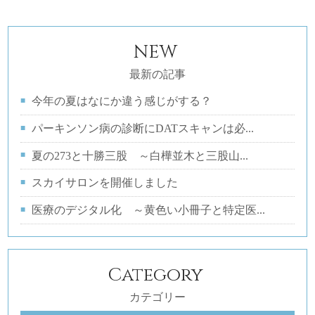
NEW
最新の記事
今年の夏はなにか違う感じがする？
パーキンソン病の診断にDATスキャンは必...
夏の273と十勝三股 ～白樺並木と三股山...
スカイサロンを開催しました
医療のデジタル化 ～黄色い小冊子と特定医...
Category
カテゴリー