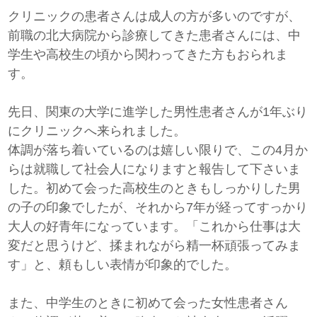
クリニックの患者さんは成人の方が多いのですが、
前職の北大病院から診療してきた患者さんには、中
学生や高校生の頃から関わってきた方もおられま
す。
先日、関東の大学に進学した男性患者さんが1年ぶり
にクリニックへ来られました。
体調が落ち着いているのは嬉しい限りで、この4月か
らは就職して社会人になりますと報告して下さいま
した。初めて会った高校生のときもしっかりした男
の子の印象でしたが、それから7年が経ってすっかり
大人の好青年になっています。「これから仕事は大
変だと思うけど、揉まれながら精一杯頑張ってみま
す」と、頼もしい表情が印象的でした。
また、中学生のときに初めて会った女性患者さん