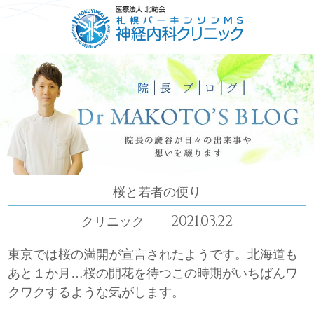
HOME
ごあいさつ
コンセプト
診療について
桜と若者の便り
2021.03.22
クリニック
東京では桜の満開が宣言されたようです。北海道も
あと１か月…桜の開花を待つこの時期がいちばんワ
クワクするような気がします。