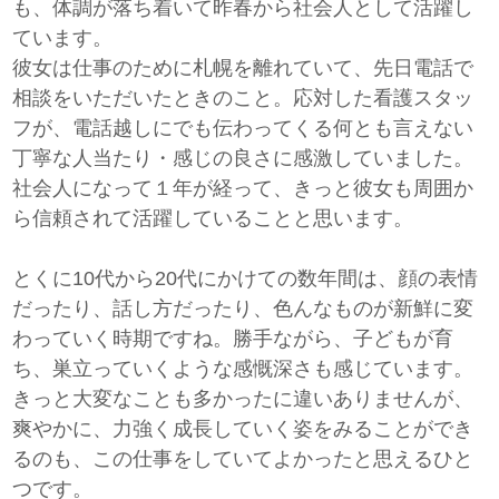
も、体調が落ち着いて昨春から社会人として活躍し
ています。
彼女は仕事のために札幌を離れていて、先日電話で
相談をいただいたときのこと。応対した看護スタッ
フが、電話越しにでも伝わってくる何とも言えない
丁寧な人当たり・感じの良さに感激していました。
社会人になって１年が経って、きっと彼女も周囲か
ら信頼されて活躍していることと思います。
とくに10代から20代にかけての数年間は、顔の表情
だったり、話し方だったり、色んなものが新鮮に変
わっていく時期ですね。勝手ながら、子どもが育
ち、巣立っていくような感慨深さも感じています。
きっと大変なことも多かったに違いありませんが、
爽やかに、力強く成長していく姿をみることができ
るのも、この仕事をしていてよかったと思えるひと
つです。