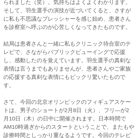
られました（笑）。気持ちはよくよくわかります。
そして、羽生選手の演技が近づいてくると、さすが
に私も不思議なプレッシャーを感じ始め、患者さん
を診察室へ呼ぶのが心苦しくなってきたものです。
結局は患者さんと一緒に私もクリニック待合室のテ
レビで、さながらパブリックビューイングで応援
し、感動したのを覚えています。羽生選手の真剣な
表情は言うまでもありませんが、患者さんやご家族
の応援する真剣な表情にもビックリ驚いたもので
す。
さて、今回の北京オリンピックのフィギュアスケー
トは、男子のショートが2月8日（火）、フリ―が2
月10日（木）の日中に開催されます。日本時間で
AM10時過ぎからのスタートということで、またもや
診療時間としっかり重なるようです。今回のテレビ