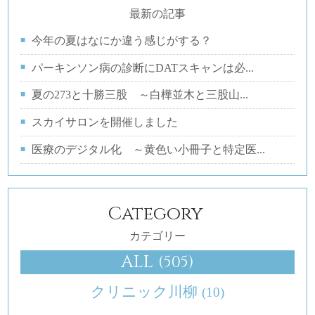
最新の記事
今年の夏はなにか違う感じがする？
パーキンソン病の診断にDATスキャンは必...
夏の273と十勝三股 ～白樺並木と三股山...
スカイサロンを開催しました
医療のデジタル化 ～黄色い小冊子と特定医...
Category
カテゴリー
ALL
(505)
クリニック川柳
(10)