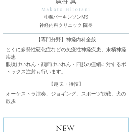
廣谷 真
Makoto Hirotani
札幌パーキンソンMS
神経内科クリニック 院長
【専門分野】神経内科全般
とくに多発性硬化症などの免疫性神経疾患、末梢神経
疾患
眼瞼けいれん・顔面けいれん・四肢の痙縮に対するボ
トックス注射も行います。
【趣味・特技】
オーケストラ演奏、ジョギング、スポーツ観戦、犬の
散歩
NEW