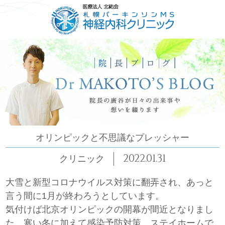
HOME
ごあいさつ
コンセプト
診療について
オリンピックと不思議なプレッシャー
2022.01.31
クリニック
大雪と新型コロナウイルス対策に翻弄され、あっと
言う間に1月が終わろうとしています。
気付けば北京オリンピックの開幕が間近となりまし
た。寒い冬に加えて感染予防対策…ステイホームで