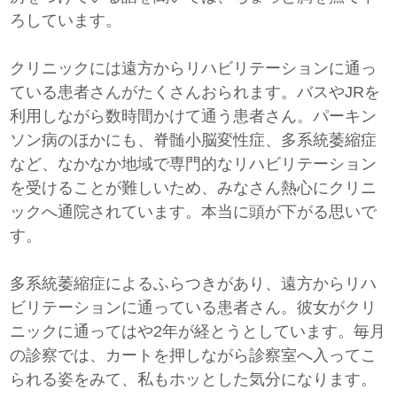
ろしています。
クリニックには遠方からリハビリテーションに通っ
ている患者さんがたくさんおられます。バスやJRを
利用しながら数時間かけて通う患者さん。パーキン
ソン病のほかにも、脊髄小脳変性症、多系統萎縮症
など、なかなか地域で専門的なリハビリテーション
を受けることが難しいため、みなさん熱心にクリニ
ックへ通院されています。本当に頭が下がる思いで
す。
多系統萎縮症によるふらつきがあり、遠方からリハ
ビリテーションに通っている患者さん。彼女がクリ
ニックに通ってはや2年が経とうとしています。毎月
の診察では、カートを押しながら診察室へ入ってこ
られる姿をみて、私もホッとした気分になります。