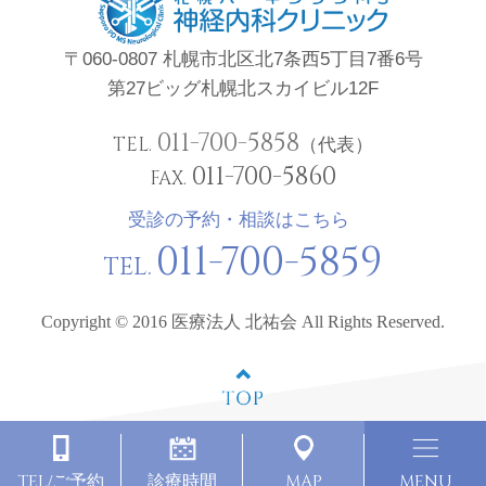
〒060-0807 札幌市北区北7条西5丁目7番6号
第27ビッグ札幌北スカイビル12F
011-700-5858
TEL.
（代表）
011-700-5860
FAX.
受診の予約・相談はこちら
011-700-5859
TEL.
Copyright © 2016 医療法人 北祐会 All Rights Reserved.
TEL
MAP
MENU
/ご予約
診療時間