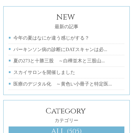
NEW
最新の記事
今年の夏はなにか違う感じがする？
パーキンソン病の診断にDATスキャンは必...
夏の273と十勝三股 ～白樺並木と三股山...
スカイサロンを開催しました
医療のデジタル化 ～黄色い小冊子と特定医...
Category
カテゴリー
ALL
(505)