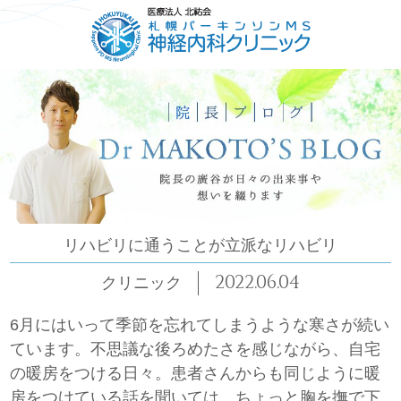
HOME
ごあいさつ
コンセプト
診療について
リハビリに通うことが立派なリハビリ
2022.06.04
クリニック
6月にはいって季節を忘れてしまうような寒さが続い
ています。不思議な後ろめたさを感じながら、自宅
の暖房をつける日々。患者さんからも同じように暖
房をつけている話を聞いては、ちょっと胸を撫で下