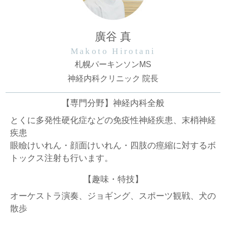
廣谷 真
Makoto Hirotani
札幌パーキンソンMS
神経内科クリニック 院長
【専門分野】神経内科全般
とくに多発性硬化症などの免疫性神経疾患、末梢神経
疾患
眼瞼けいれん・顔面けいれん・四肢の痙縮に対するボ
トックス注射も行います。
【趣味・特技】
オーケストラ演奏、ジョギング、スポーツ観戦、犬の
散歩