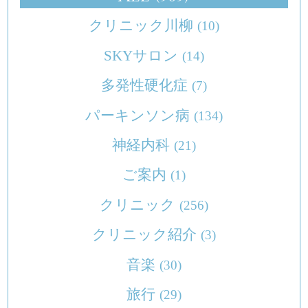
クリニック川柳
(10)
SKYサロン
(14)
多発性硬化症
(7)
パーキンソン病
(134)
神経内科
(21)
ご案内
(1)
クリニック
(256)
クリニック紹介
(3)
音楽
(30)
旅行
(29)