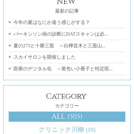
NEW
最新の記事
今年の夏はなにか違う感じがする？
パーキンソン病の診断にDATスキャンは必...
夏の273と十勝三股 ～白樺並木と三股山...
スカイサロンを開催しました
医療のデジタル化 ～黄色い小冊子と特定医...
Category
カテゴリー
ALL
(505)
クリニック川柳
(10)