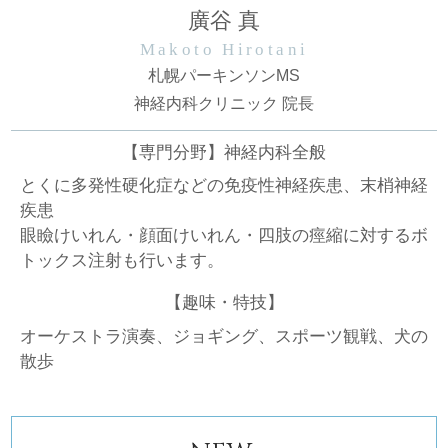
廣谷 真
Makoto Hirotani
札幌パーキンソンMS
神経内科クリニック 院長
【専門分野】神経内科全般
とくに多発性硬化症などの免疫性神経疾患、末梢神経
疾患
眼瞼けいれん・顔面けいれん・四肢の痙縮に対するボ
トックス注射も行います。
【趣味・特技】
オーケストラ演奏、ジョギング、スポーツ観戦、犬の
散歩