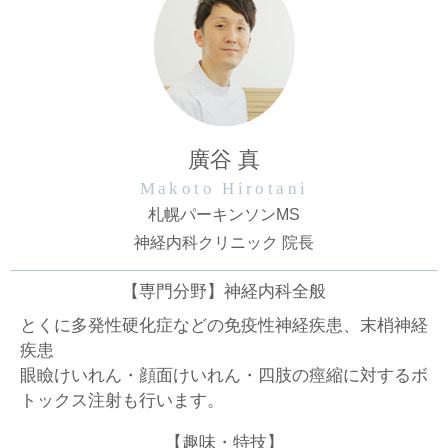
廣谷 真
Makoto Hirotani
札幌パーキンソンMS
神経内科クリニック 院長
【専門分野】神経内科全般
とくに多発性硬化症などの免疫性神経疾患、末梢神経
疾患
眼瞼けいれん・顔面けいれん・四肢の痙縮に対するボ
トックス注射も行います。
【趣味・特技】