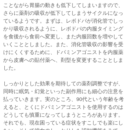
ことながら胃腸の動きも低下してしまいますので、
さらに薬剤の吸収が低下してしまうサイクルになっ
ているようです。まずは、レボドパが消化管でしっ
かり吸収されるように、レボドパの内服タイミング
を食後から食前へ変更し、また内服回数を増やして
いくこととしました。また、消化管吸収の影響を受
けにくくするために、ドパミンアゴニストを内服薬
から皮膚への貼付薬へ、剤型を変更することとしま
した。
しっかりとした効果を期待しての薬剤調整ですが、
同時に眠気・幻覚といった副作用にも細心の注意を
払っていきます。実のところ、90代という年齢を考
えると、とくにドパミンアゴニストを使用するのは
どうしても慎重になってしまうところがあります。
それでも、現在困っている症状をすこしでも楽にし