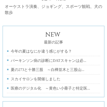
オーケストラ演奏、ジョギング、スポーツ観戦、犬の
散歩
NEW
最新の記事
今年の夏はなにか違う感じがする？
パーキンソン病の診断にDATスキャンは必...
夏の273と十勝三股 ～白樺並木と三股山...
スカイサロンを開催しました
医療のデジタル化 ～黄色い小冊子と特定医...