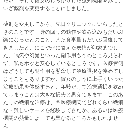
たい、そして彼女のしっかりした認知機能をみて、
いざ薬剤を変更することにしました。
薬剤を変更してから、先日クリニックにいらしたと
きのことです。身の回りの動作や飲み込みもだいぶ
楽になったとのこと、また食事量もだいぶ回復して
きましたと、にこやかに答えた表情が印象的でし
た。眠気や幻覚といった副作用も今のところ見られ
ず、私もホッと安心しているところです。医療者側
はどうしても副作用を懸念して治療選択を狭めてし
まうこともありますが、彼女のように上手くいった
治療効果を体感すると、年齢だけで治療選択を狭め
てしまうことは大きな損失と思えてきます。このあ
たりの繊細な治療は、各医療機関でどれくらい繊細
な・難しいケースを経験してきたか、あるいは医療
機関の熱量によっても異なるところかもしれませ
ん。