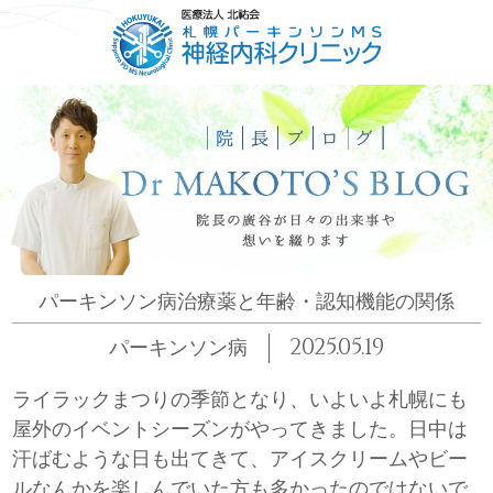
HOME
ごあいさつ
コンセプト
診療について
パーキンソン病治療薬と年齢・認知機能の関係
2025.05.19
パーキンソン病
ライラックまつりの季節となり、いよいよ札幌にも
屋外のイベントシーズンがやってきました。日中は
汗ばむような日も出てきて、アイスクリームやビー
ルなんかを楽しんでいた方も多かったのではないで