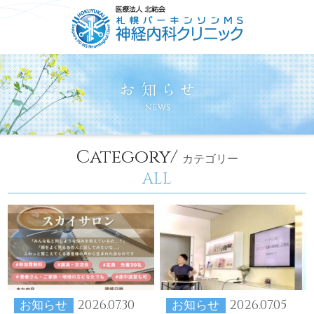
HOME
ごあいさつ
コンセプト
診療について
Category/
カテゴリー
ALL
2026.07.30
2026.07.05
お知らせ
お知らせ