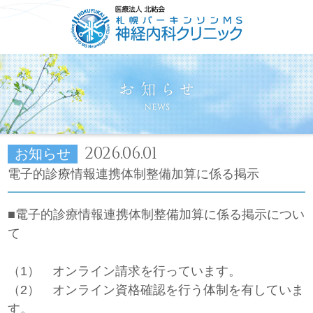
HOME
ごあいさつ
コンセプト
診療について
2026.06.01
お知らせ
電子的診療情報連携体制整備加算に係る掲示
■電子的診療情報連携体制整備加算に係る掲示につい
て
（1） オンライン請求を行っています。
（2） オンライン資格確認を行う体制を有していま
す。