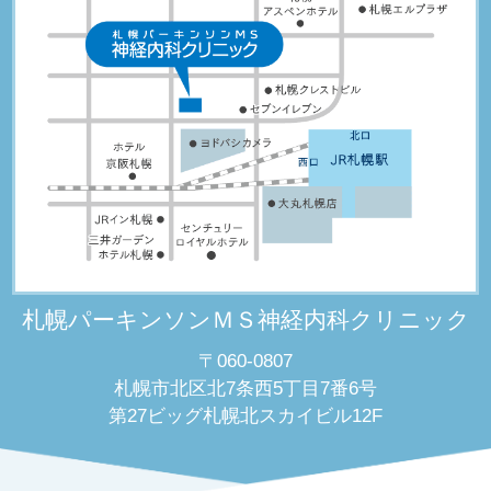
札幌パーキンソンＭＳ神経内科クリニック
〒060-0807
札幌市北区北7条西5丁目7番6号
第27ビッグ札幌北スカイビル12F