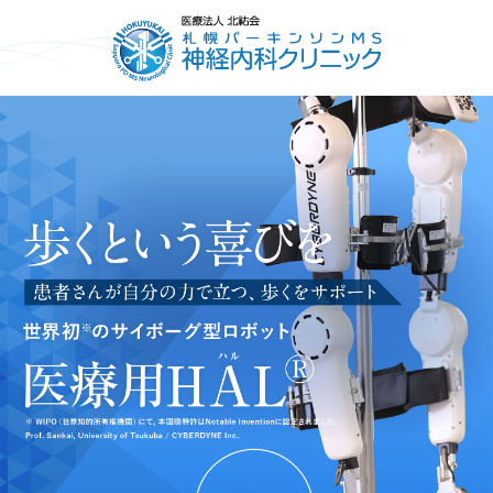
HOME
ごあいさつ
コンセプト
診療について