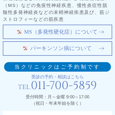
（MS）などの免疫性神経疾患、
慢性炎症性脱
髄性多発神経炎などの末梢神経疾患及び、筋ジ
ストロフィーなどの筋疾患
MS（多発性硬化症）について
パーキンソン病について
当クリニックはご予約制です
受診の予約・相談はこちら
011-700-5859
TEL.
受付時間：月～金曜 9:00～17:00
（祝日・年末年始を除く）