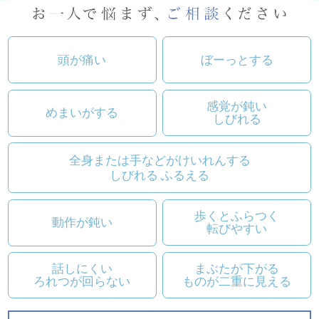
頭が痛い
ぼーっとする
感覚が鈍い
めまいがする
しびれる
全身または手などが
けいれんする
しびれる ふるえる
歩くとふらつく
動作が鈍い
転びやすい
話しにくい
まぶたが下がる
ろれつが回らない
ものが二重に見える