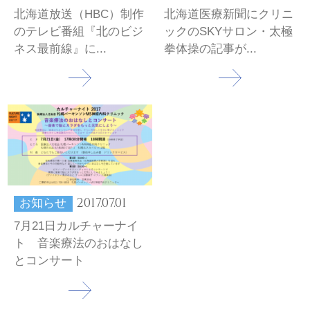
北海道放送（HBC）制作
北海道医療新聞にクリニ
のテレビ番組『北のビジ
ックのSKYサロン・太極
ネス最前線』に...
拳体操の記事が...
2017.07.01
お知らせ
7月21日カルチャーナイ
ト 音楽療法のおはなし
とコンサート