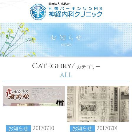
HOME
ごあいさつ
コンセプト
診療について
Category/
カテゴリー
ALL
2017.07.10
2017.07.01
お知らせ
お知らせ