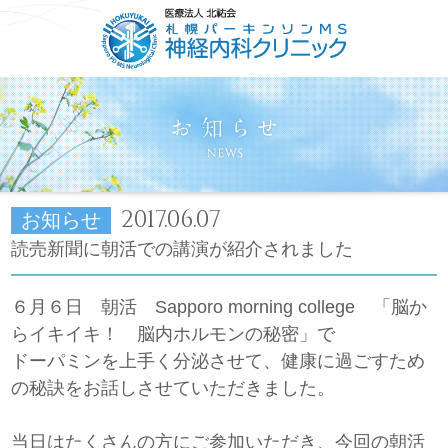
HOME
ごあいさつ
コンセプト
診療について
2017.06.07
お知らせ
読売新聞に朝活での講演が紹介されました
６月６日 朝活 Sapporo morning college 「脳か
らイキイキ！ 脳内ホルモンの秘密」で
ドーパミンを上手く分泌させて、健康に過ごすため
の秘訣をお話しさせていただきました。
当日はたくさんの方にご参加いただき、今回の朝活