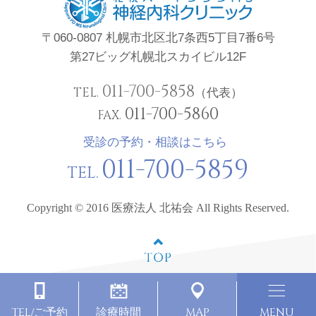
〒060-0807 札幌市北区北7条西5丁目7番6号
第27ビッグ札幌北スカイビル12F
011-700-5858
TEL.
（代表）
011-700-5860
FAX.
受診の予約・相談はこちら
011-700-5859
TEL.
Copyright © 2016 医療法人 北祐会 All Rights Reserved.
TEL
MAP
MENU
/ご予約
診療時間