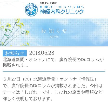
HOME
ごあいさつ
コンセプト
診療について
2018.06.28
お知らせ
北海道新聞・オントナにて、廣谷院長のDr.コラムが
掲載されま...
６月27日（水）北海道新聞・オントナ（情報誌）
で、廣谷院長のDrコラムが掲載されました。今回は
テーマは「しびれ」です。しびれの原因や種類など
詳しく説明しております。