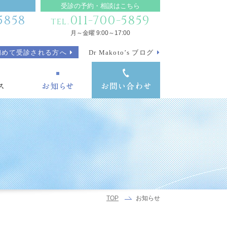
受診の予約・相談はこちら
5858
011-700-5859
TEL.
月～金曜 9:00～17:00
初めて受診される方へ
Dr Makoto’s ブログ
お知らせ
TOP