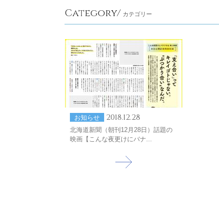
Category/
カテゴリー
2018.12.28
お知らせ
北海道新聞（朝刊12月28日）話題の
映画【こんな夜更けにバナ...