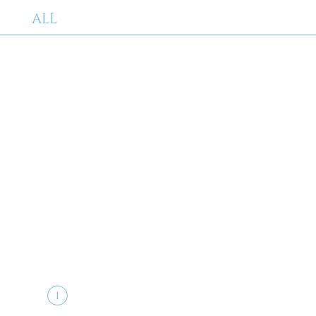
ALL
1