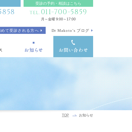
受診の予約・相談はこちら
5858
011-700-5859
TEL.
月～金曜 9:00～17:00
初めて受診される方へ
Dr Makoto’s ブログ
お知らせ
TOP