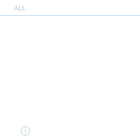
ALL
1