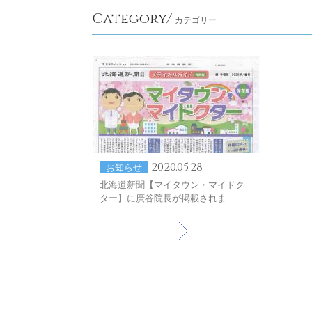
Category/
カテゴリー
2020.05.28
お知らせ
北海道新聞【マイタウン・マイドク
ター】に廣谷院長が掲載されま...