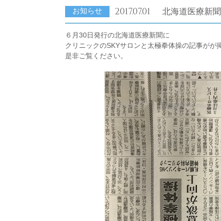
2017.07.01
北海道医療新聞
お知らせ
６月30日発行の北海道医療新聞に
クリニックのSKYサロンと太極拳体操の記事がが
是非ご覧ください。