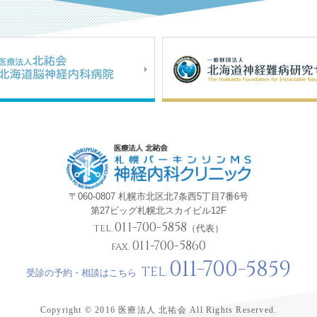
〒060-0807 札幌市北区北7条西5丁目7番6号
第27ビッグ札幌北スカイビル12F
011-700-5858
TEL.
（代表）
011-700-5860
FAX.
011-700-5859
TEL.
受診の予約・相談はこちら
Copyright © 2016 医療法人 北祐会 All Rights Reserved.