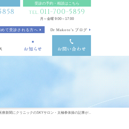
受診の予約・相談はこちら
5858
011-700-5859
TEL.
月～金曜 9:00～17:00
初めて受診される方へ
Dr Makoto’s ブログ
医療新聞にクリニックのSKYサロン・太極拳体操の記事が...