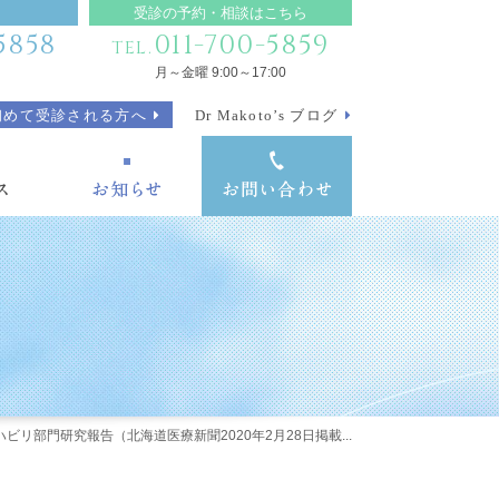
受診の予約・相談はこちら
5858
011-700-5859
TEL.
月～金曜 9:00～17:00
初めて受診される方へ
Dr Makoto’s ブログ
ハビリ部門研究報告（北海道医療新聞2020年2月28日掲載...