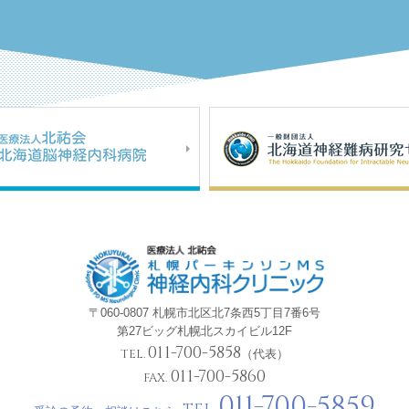
〒060-0807 札幌市北区北7条西5丁目7番6号
第27ビッグ札幌北スカイビル12F
011-700-5858
TEL.
（代表）
011-700-5860
FAX.
011-700-5859