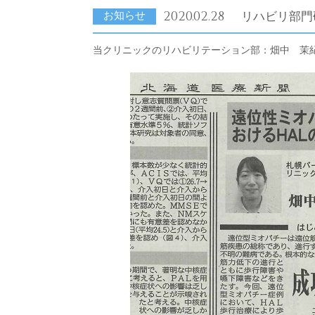
2020.02.28
リハビリ部門研
お知らせ
当クリニックのリハビリテーション部：畑中 茉