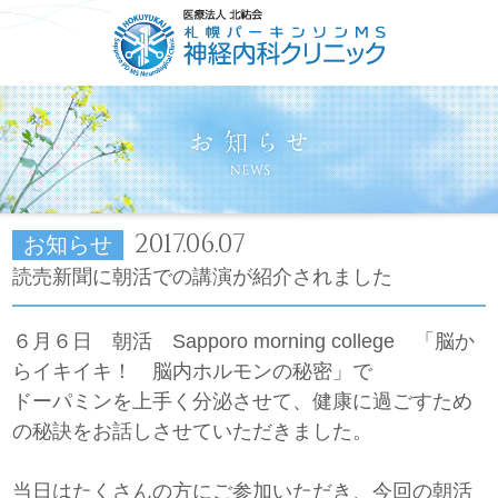
HOME
ごあいさつ
コンセプト
診療について
2017.06.07
お知らせ
読売新聞に朝活での講演が紹介されました
６月６日 朝活 Sapporo morning college 「脳か
らイキイキ！ 脳内ホルモンの秘密」で
ドーパミンを上手く分泌させて、健康に過ごすため
の秘訣をお話しさせていただきました。
当日はたくさんの方にご参加いただき、今回の朝活