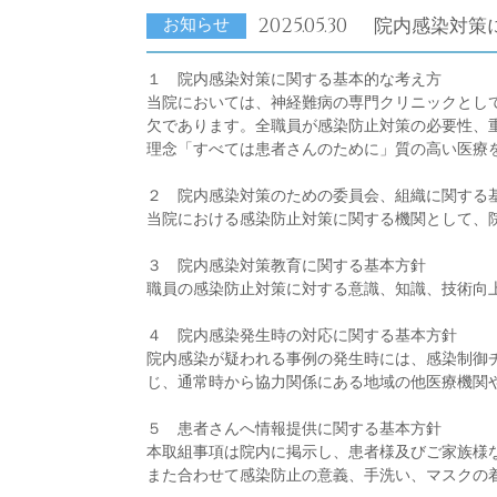
2025.05.30
院内感染対策
お知らせ
１ 院内感染対策に関する基本的な考え方
当院においては、神経難病の専門クリニックとし
欠であります。全職員が感染防止対策の必要性、
理念「すべては患者さんのために」質の高い医療
２ 院内感染対策のための委員会、組織に関する
当院における感染防止対策に関する機関として、
３ 院内感染対策教育に関する基本方針
職員の感染防止対策に対する意識、知識、技術向
４ 院内感染発生時の対応に関する基本方針
院内感染が疑われる事例の発生時には、感染制御チ
じ、通常時から協力関係にある地域の他医療機関
５ 患者さんへ情報提供に関する基本方針
本取組事項は院内に掲示し、患者様及びご家族様
また合わせて感染防止の意義、手洗い、マスクの