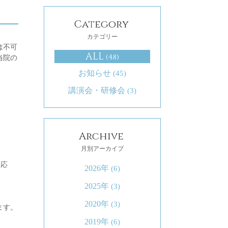
Category
カテゴリー
は不可
ALL
(48)
当院の
お知らせ
(45)
講演会・研修会
(3)
Archive
月別アーカイブ
に応
2026年
(6)
2025年
(3)
2020年
(3)
ます。
2019年
(6)