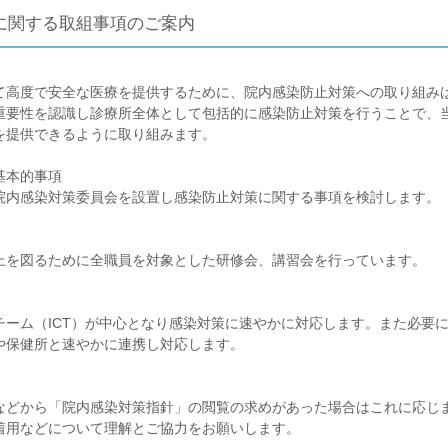
に関する取組事項のご案内
て高度で安全な医療を提供するために、院内感染防止対策への取り組み
重要性を認識し診療所全体として包括的に感染防止対策を行うことで、
を提供できるように取り組みます。
基本的事項
院内感染対策委員会を設置し感染防止対策に関する事項を検討します。
上を図るために全職員を対象とした研修会、講習会を行っています。
ーム（ICT）が中心となり感染対策に速やかに対応します。また必要
や保健所と速やかに連携し対応します。
などから「院内感染対策指針」の閲覧の求めがあった場合はこれに応じ
着用などについて理解とご協力をお願いします。