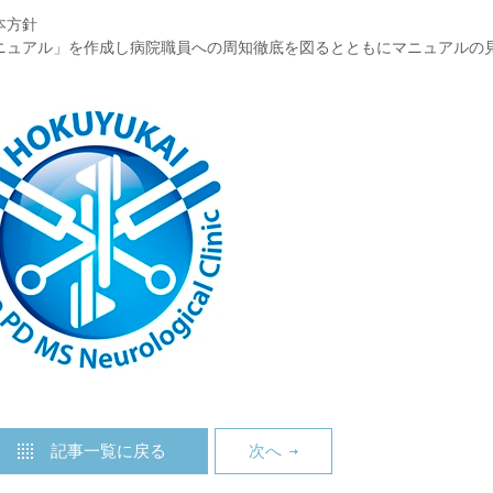
本方針
ニュアル」を作成し病院職員への周知徹底を図るとともにマニュアルの
記事一覧に戻る
次へ