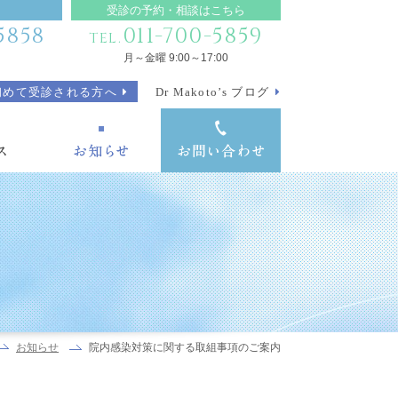
受診の予約・相談はこちら
5858
011-700-5859
TEL.
月～金曜 9:00～17:00
初めて受診される方へ
Dr Makoto’s ブログ
院内感染対策に関する取組事項のご案内
お知らせ