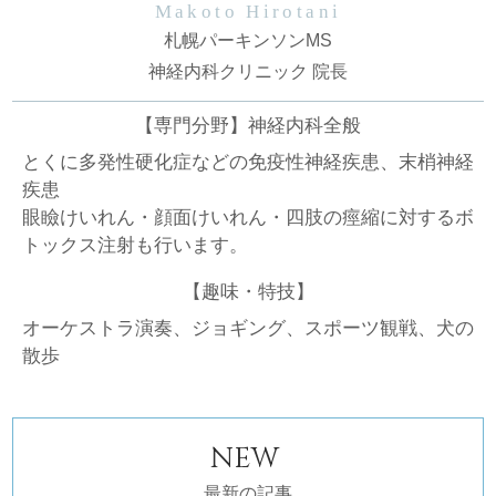
Makoto Hirotani
札幌パーキンソンMS
神経内科クリニック 院長
【専門分野】神経内科全般
とくに多発性硬化症などの免疫性神経疾患、末梢神経
疾患
眼瞼けいれん・顔面けいれん・四肢の痙縮に対するボ
トックス注射も行います。
【趣味・特技】
オーケストラ演奏、ジョギング、スポーツ観戦、犬の
散歩
NEW
最新の記事