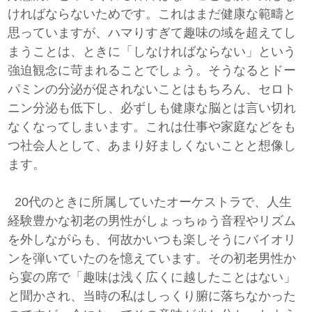
ければならないためです。これはまだ健康な範疇と
思っていますが、ハマりすぎて趣味の域を超えてし
まうことは、ときに「しなければならない」という
強迫観念に苛まれることでしょう。そうなるとドー
パミンの分泌が促されないことはもちろん、セロト
ニン分泌も低下し、必ずしも健康な脳とは言い切れ
なくなってしまいます。これは仕事や家庭などをも
つ社会人として、あまり好ましくないことと想像し
ます。
20代のときに所属していたオーケストラで、人生
経験豊かな初老の男性がしょっちゅう音程やリズム
を外しながらも、何故かいつも楽しそうにバイオリ
ンを弾いていたのを憶えています。その初老男性か
ら宴の席で「趣味は浅く広くに越したことはない」
と聞かされ、当時の私はしっくり腑に落ちなかった