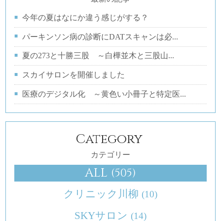
今年の夏はなにか違う感じがする？
パーキンソン病の診断にDATスキャンは必...
夏の273と十勝三股 ～白樺並木と三股山...
スカイサロンを開催しました
医療のデジタル化 ～黄色い小冊子と特定医...
Category
カテゴリー
ALL
(505)
クリニック川柳
(10)
SKYサロン
(14)