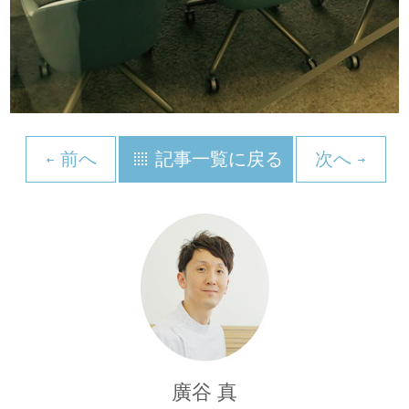
前へ
記事一覧に戻る
次へ
廣谷 真