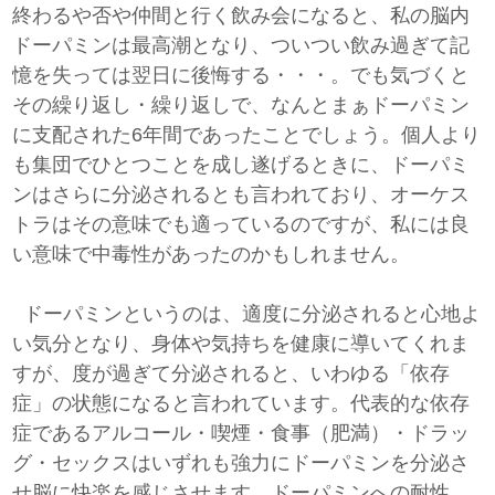
終わるや否や仲間と行く飲み会になると、私の脳内
ドーパミンは最高潮となり、ついつい飲み過ぎて記
憶を失っては翌日に後悔する・・・。でも気づくと
その繰り返し・繰り返しで、なんとまぁドーパミン
に支配された6年間であったことでしょう。個人より
も集団でひとつことを成し遂げるときに、ドーパミ
ンはさらに分泌されるとも言われており、オーケス
トラはその意味でも適っているのですが、私には良
い意味で中毒性があったのかもしれません。
ドーパミンというのは、適度に分泌されると心地よ
い気分となり、身体や気持ちを健康に導いてくれま
すが、度が過ぎて分泌されると、いわゆる「依存
症」の状態になると言われています。代表的な依存
症であるアルコール・喫煙・食事（肥満）・ドラッ
グ・セックスはいずれも強力にドーパミンを分泌さ
せ脳に快楽を感じさせます。ドーパミンへの耐性