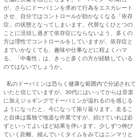
が、さらにドーパミンを求めて行為をエスカレート
させ、自分ではコントロールが効かなくなる「依存
症」の状態となってしまいます。代替なくひとつの
ことに没頭し過ぎて依存症にならないよう、多くの
方は理性でコントロールをしていますが、依存症と
までいかなくても、趣味や仕事などに程よくハマ
る、「中毒性」は、きっと多くの方が経験している
のではないでしょうか。
私のドーパミンは恐らく健康な範囲内で分泌されて
いたと信じていますが、30代にはいってからは音楽
に加えジョギングでドーパミンが溢れるのを感じる
ようになったと、今になって振り返ります。走るこ
と自体は孤独で地道な作業ですが、続けていれば必
ずといってよいほど結果を伴います。少しずつ伸び
ていく距離、縮んでいくタイムをみてはニンマリと