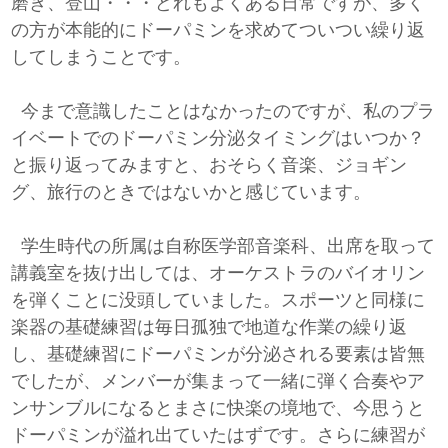
磨き、登山・・・どれもよくある日常ですが、多く
の方が本能的にドーパミンを求めてついつい繰り返
してしまうことです。
今まで意識したことはなかったのですが、私のプラ
イベートでのドーパミン分泌タイミングはいつか？
と振り返ってみますと、おそらく音楽、ジョギン
グ、旅行のときではないかと感じています。
学生時代の所属は自称医学部音楽科、出席を取って
講義室を抜け出しては、オーケストラのバイオリン
を弾くことに没頭していました。スポーツと同様に
楽器の基礎練習は毎日孤独で地道な作業の繰り返
し、基礎練習にドーパミンが分泌される要素は皆無
でしたが、メンバーが集まって一緒に弾く合奏やア
ンサンブルになるとまさに快楽の境地で、今思うと
ドーパミンが溢れ出ていたはずです。さらに練習が