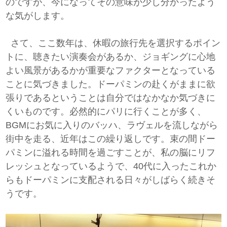
のですが、今になってその意味が少し分かったよう
な気がします。
さて、ここ数年は、休暇の旅行先を選択するポイン
トに、聴きたい演奏会があるか、ジョギングに心地
よい風景があるかが重要なファクターとなっている
ことに気づきました。ドーパミンの赴くがままに欲
張りであるということは自分ではなかなか気づきに
くいものです。必然的にパリに行くことが多く、
BGMにお気に入りのバッハ、ラヴェルを流しながら
街中を走る、近年はこの繰り返しです。束の間ドー
パミンに溢れる時間を過ごすことが、私の脳にリフ
レッシュとなっているようで、40代に入ったこれか
らもドーパミンに支配される日々がしばらく続きそ
うです。