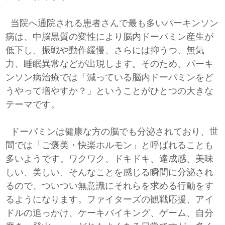
当院へ通院される患者さんで最も多いパーキンソン
病は、中脳黒質の変性により脳内ドーパミン産生が
低下し、振戦や動作緩慢、さらには抑うつ、無気
力、睡眠異常などが出現します。そのため、パーキ
ンソン病治療では「減っている脳内ドーパミンをど
うやって増やすか？」ということがひとつの大きな
テーマです。
ドーパミンは健康な方の脳でも分泌されており、世
間では「ご褒美・快楽ホルモン」と呼ばれることも
多いようです。ワクワク、ドキドキ、達成感、美味
しい、美しい、そんなことを感じる瞬間に分泌され
るので、ついつい無意識にそれらを求める行動をす
るようになります。ファイターズの観戦応援、アイ
ドルの追っかけ、ケーキバイキング、ゲーム、自分