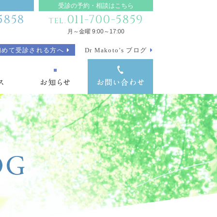
受診の予約・相談はこちら
5858
011-700-5859
TEL.
月～金曜 9:00～17:00
初めて受診される方へ
Dr Makoto’s ブログ