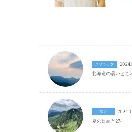
2024.
クリニック
北海道の暑いとこ
2024.07
旅行
夏の日高と274