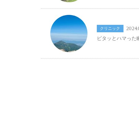
2024.
クリニック
ピタッとハマった