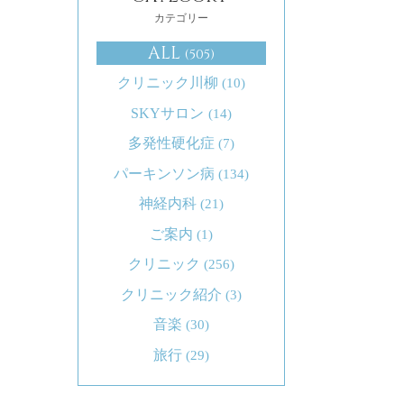
カテゴリー
ALL
(505)
クリニック川柳
(10)
SKYサロン
(14)
多発性硬化症
(7)
パーキンソン病
(134)
神経内科
(21)
ご案内
(1)
クリニック
(256)
クリニック紹介
(3)
音楽
(30)
旅行
(29)