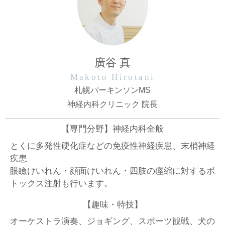
廣谷 真
Makoto Hirotani
札幌パーキンソンMS
神経内科クリニック 院長
【専門分野】神経内科全般
とくに多発性硬化症などの免疫性神経疾患、末梢神経
疾患
眼瞼けいれん・顔面けいれん・四肢の痙縮に対するボ
トックス注射も行います。
【趣味・特技】
オーケストラ演奏、ジョギング、スポーツ観戦、犬の