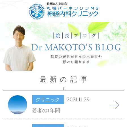
HOME
ごあいさつ
コンセプト
診療について
最新の記事
2021.11.29
クリニック
若者の1年間