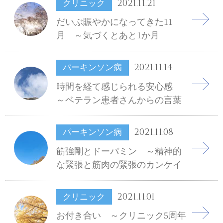
2021.11.21
クリニック
だいぶ賑やかになってきた11
月 ～気づくとあと1か月
2021.11.14
パーキンソン病
時間を経て感じられる安心感
～ベテラン患者さんからの言葉
2021.11.08
パーキンソン病
筋強剛とドーパミン ～精神的
な緊張と筋肉の緊張のカンケイ
2021.11.01
クリニック
お付き合い ～クリニック5周年