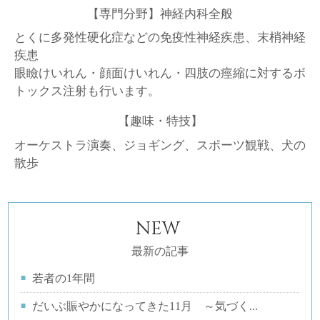
【専門分野】神経内科全般
とくに多発性硬化症などの免疫性神経疾患、末梢神経
疾患
眼瞼けいれん・顔面けいれん・四肢の痙縮に対するボ
トックス注射も行います。
【趣味・特技】
オーケストラ演奏、ジョギング、スポーツ観戦、犬の
散歩
NEW
最新の記事
若者の1年間
だいぶ賑やかになってきた11月 ～気づく...