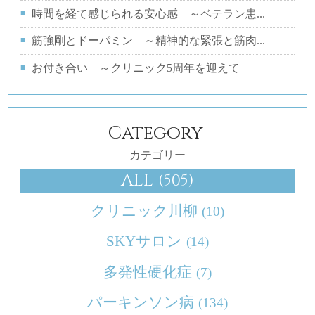
時間を経て感じられる安心感 ～ベテラン患...
筋強剛とドーパミン ～精神的な緊張と筋肉...
お付き合い ～クリニック5周年を迎えて
Category
カテゴリー
ALL
(505)
クリニック川柳
(10)
SKYサロン
(14)
多発性硬化症
(7)
パーキンソン病
(134)