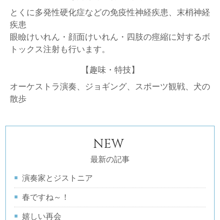
とくに多発性硬化症などの免疫性神経疾患、末梢神経
疾患
眼瞼けいれん・顔面けいれん・四肢の痙縮に対するボ
トックス注射も行います。
【趣味・特技】
オーケストラ演奏、ジョギング、スポーツ観戦、犬の
散歩
NEW
最新の記事
演奏家とジストニア
春ですね～！
嬉しい再会