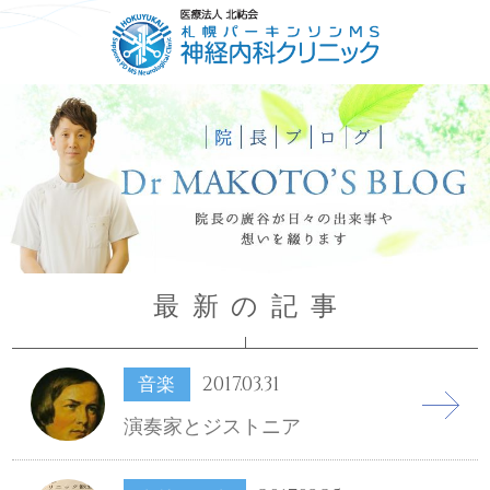
HOME
ごあいさつ
コンセプト
診療について
最新の記事
2017.03.31
音楽
演奏家とジストニア