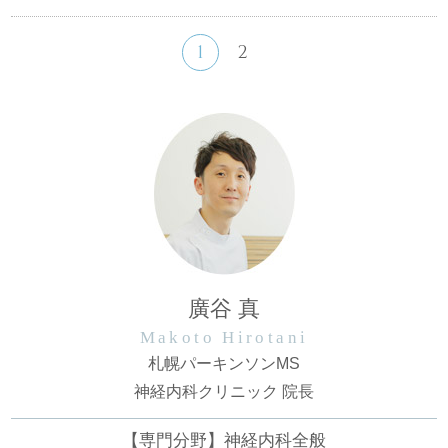
1
2
廣谷 真
Makoto Hirotani
札幌パーキンソンMS
神経内科クリニック 院長
【専門分野】神経内科全般