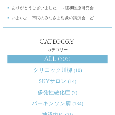
ありがとうございました ～緩和医療研究会...
いよいよ 市民のみなさま対象の講演会「ど...
Category
カテゴリー
ALL
(505)
クリニック川柳
(10)
SKYサロン
(14)
多発性硬化症
(7)
パーキンソン病
(134)
神経内科
(21)