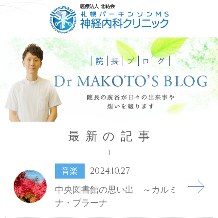
HOME
ごあいさつ
コンセプト
診療について
最新の記事
2024.10.27
音楽
中央図書館の思い出 ～カルミ
ナ・ブラーナ