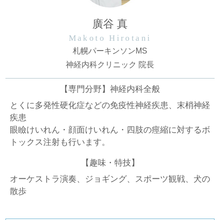
廣谷 真
Makoto Hirotani
札幌パーキンソンMS
神経内科クリニック 院長
【専門分野】神経内科全般
とくに多発性硬化症などの免疫性神経疾患、末梢神経
疾患
眼瞼けいれん・顔面けいれん・四肢の痙縮に対するボ
トックス注射も行います。
【趣味・特技】
オーケストラ演奏、ジョギング、スポーツ観戦、犬の
散歩