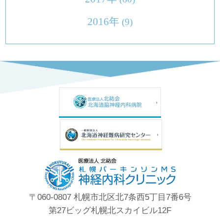
2016年
(9)
〒060-0807 札幌市北区北7条西5丁目7番6号
第27ビッグ札幌北スカイビル12F