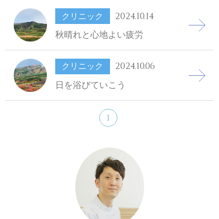
2024.10.14
クリニック
秋晴れと心地よい疲労
2024.10.06
クリニック
日を浴びていこう
1