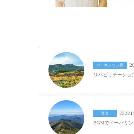
20
パーキンソン病
リハビリテーショ
2022.11
音楽
BGMでドーパミ