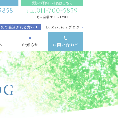
受診の予約・相談はこちら
5858
011-700-5859
TEL.
月～金曜 9:00～17:00
初めて受診される方へ
Dr Makoto’s ブログ