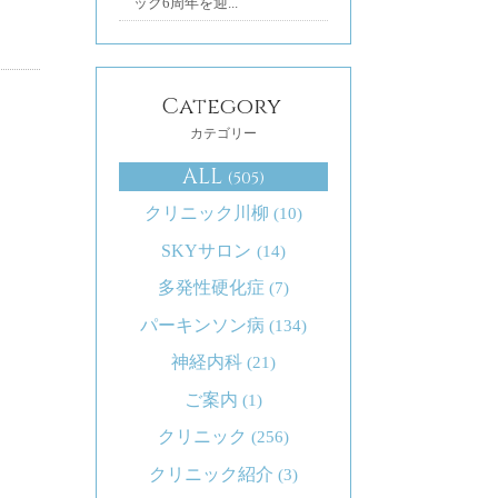
ック6周年を迎...
Category
カテゴリー
ALL
(505)
クリニック川柳
(10)
SKYサロン
(14)
多発性硬化症
(7)
パーキンソン病
(134)
神経内科
(21)
ご案内
(1)
クリニック
(256)
クリニック紹介
(3)