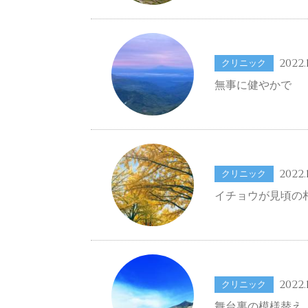
2022.1
クリニック
無事に健やかで
2022.1
クリニック
イチョウが見頃の
2022.1
クリニック
舞台裏の模様替え