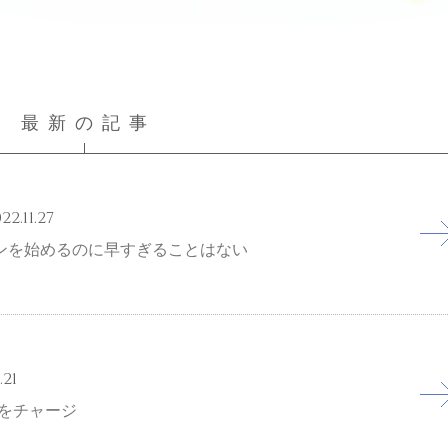
最新の記事
22.11.27
ンを始めるのに早すぎることはない
.21
ンをチャージ