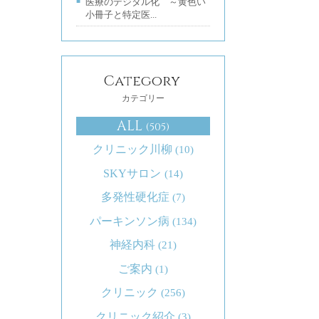
医療のデジタル化 ～黄色い
小冊子と特定医...
Category
カテゴリー
ALL
(505)
クリニック川柳
(10)
SKYサロン
(14)
多発性硬化症
(7)
パーキンソン病
(134)
神経内科
(21)
ご案内
(1)
クリニック
(256)
クリニック紹介
(3)