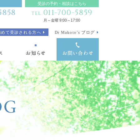
受診の予約・相談はこちら
5858
011-700-5859
TEL.
月～金曜 9:00～17:00
初めて受診される方へ
Dr Makoto’s ブログ