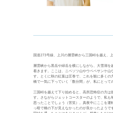
国道273号線、上川の層雲峡から三国峠を越え、
層雲峡から黒岳や緑岳を横にしながら、大雪湖を越
着きます。ここは、ニペソツ山やウペペサンケ山
す。とくに秋の紅葉は圧巻で、これを観に多くの
橋で一気に下っていく「数分間」が、私にとって
三国峠を越えて下り始めると、高所恐怖症の方は腰
す。さながらジェットコースターのようで、私も
思ったことでしょう（苦笑）。真夜中にここを運
っ暗で橋の下が見えなかったのが良かったようで