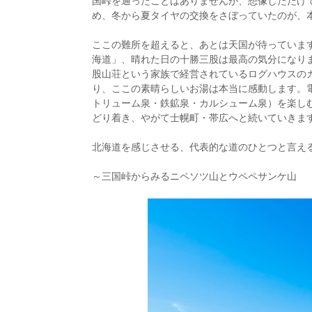
国峠を通ったことはありませんが、想像しただけ
め、冬から夏タイヤの交換をさぼっていたのが、
ここの難所を超えると、あとは天国が待っていま
海道」、晴れた日の十勝三股は最高の気分になり
股山荘という家族で経営されているログハウスの
り、ここの素晴らしいお湯は本当に感動します。
トリューム泉・鉄鉱泉・カルシューム泉）を楽し
どり着き、やがて士幌町・帯広へと続いていきま
北海道を感じさせる、代表的な道のひとつと言え
～三国峠からみるニペソツ山とウペペサンケ山