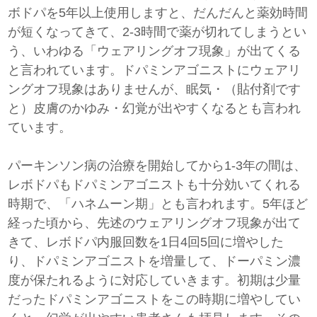
ボドパを5年以上使用しますと、だんだんと薬効時間
が短くなってきて、2-3時間で薬が切れてしまうとい
う、いわゆる「ウェアリングオフ現象」が出てくる
と言われています。ドパミンアゴニストにウェアリ
ングオフ現象はありませんが、眠気・（貼付剤です
と）皮膚のかゆみ・幻覚が出やすくなるとも言われ
ています。
パーキンソン病の治療を開始してから1-3年の間は、
レボドパもドパミンアゴニストも十分効いてくれる
時期で、「ハネムーン期」とも言われます。5年ほど
経った頃から、先述のウェアリングオフ現象が出て
きて、レボドパ内服回数を1日4回5回に増やした
り、ドパミンアゴニストを増量して、ドーパミン濃
度が保たれるように対応していきます。初期は少量
だったドパミンアゴニストをこの時期に増やしてい