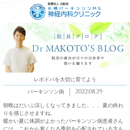
HOME
ごあいさつ
コンセプト
診療について
レボドパを大切に育てよう
2022.08.29
パーキンソン病
朝晩はだいぶ涼しくなってきました、、、夏の終わ
りを感じさせますね。
暖かい夏に体調がよかったパーキンソン病患者さん
には、これから寒くなる季節を心配されている方も