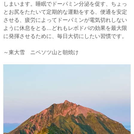
しまいます。睡眠でドーパミン分泌を促す、ちょっ
とお尻をたたいて定期的な運動をする、便通を安定
させる、疲労によってドーパミンが電気切れしない
ように休息をとる…どれもレボドパの効果を最大限
に発揮させるために、毎日大切にしたい習慣です。
～東大雪 ニペソツ山と朝焼け