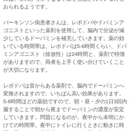
おられるようです。
パーキンソン病患者さんは、レボドパやドパミンア
ゴニストといった薬剤を使用して、脳内で分泌が減
少しているドーパミンを補充していきます。薬の効
いている時間帯は、レボドパは5-6時間くらい、ドパ
ミンアゴニスト（徐放性）は24時間と、薬剤で特徴
がありますので、両者を上手く使い分けていくこと
が大切になります。
レボドパは昔からある薬剤で、脳内でドーパミンへ
変換されますので、いちばん高い効果があります。
5-6時間ほどの薬効ですので、朝・昼・夕の1日3回内
服することで朝から夜までドーパミンの濃度が安定
していきます。問題になるのが、夜中から未明にか
けての時間帯。夜中にトイレに行くときに動きに時