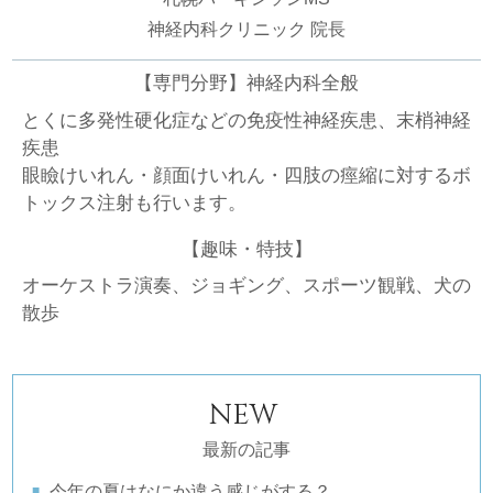
神経内科クリニック 院長
【専門分野】神経内科全般
とくに多発性硬化症などの免疫性神経疾患、末梢神経
疾患
眼瞼けいれん・顔面けいれん・四肢の痙縮に対するボ
トックス注射も行います。
【趣味・特技】
オーケストラ演奏、ジョギング、スポーツ観戦、犬の
散歩
NEW
最新の記事
今年の夏はなにか違う感じがする？