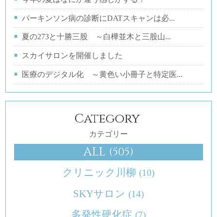
パーキンソン病の診断にDATスキャンは必...
夏の273と十勝三股 ～白樺並木と三股山...
スカイサロンを開催しました
医療のデジタル化 ～黄色い小冊子と特定医...
Category
カテゴリー
ALL
(505)
クリニック川柳
(10)
SKYサロン
(14)
多発性硬化症
(7)