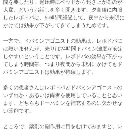
間を要したり、起床時にベッドから起き上がるのが
大変、というお話しを多く聞きます。夕食後に内服
したレボドパは、5-6時間経過して、夜中から未明に
かけては効果が下がってきてしまうためです。
一方で、ドパミンアゴニストの効果は、レボドパに
は敵いませんが、売りは24時間ドパミン濃度が安定
しやすいということです。レボドパの効果が下がっ
てしまう時間帯、つまり夜間から未明にかけてもド
パミンアゴニストは効果が持続します。
多くの患者さんはレボドパとドパミンアゴニストの
いずれか・あるいは両者を使用していることと思い
ます。どちらもドーパミンを補充するのに欠かせな
い薬剤です。
ところで、薬剤の副作用に目をむけてみますと、レ