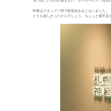
専門性にとらわれ過ぎない「ボーダーレス（境目
昨夜はスタッフ一同で歓迎会をおこないました。
とても楽しかったからでしょう、ちょっと寝不足