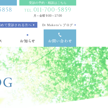
受診の予約・相談はこちら
5858
011-700-5859
TEL.
月～金曜 9:00～17:00
初めて受診される方へ
Dr Makoto’s ブログ