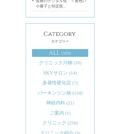
医療のデジタル化 ～黄色い
小冊子と特定医...
Category
カテゴリー
ALL
(505)
クリニック川柳
(10)
SKYサロン
(14)
多発性硬化症
(7)
パーキンソン病
(134)
神経内科
(21)
ご案内
(1)
クリニック
(256)
クリニック紹介
(3)