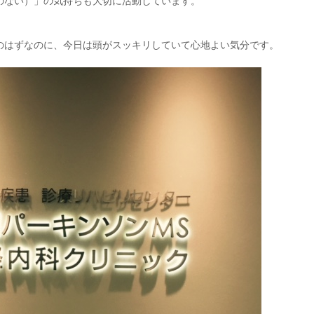
のない）」の気持ちも大切に活動しています。
のはずなのに、今日は頭がスッキリしていて心地よい気分です。