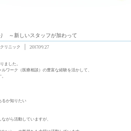
り ～新しいスタッフが加わって
2017.09.27
クリニック
わりました。
ャルワーク（医療相談）の豊富な経験を活かして、
す。
あるか知りたい
しながら活動していますが、