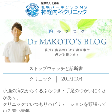
HOME
ごあいさつ
コンセプト
診療について
ストップウォッチと診断書
2017.10.04
クリニック
小脳の病気からくるふらつき・手足のつかいにくさ
があり、
クリニックでいつもリハビリテーションを頑張って
いる若い青年。