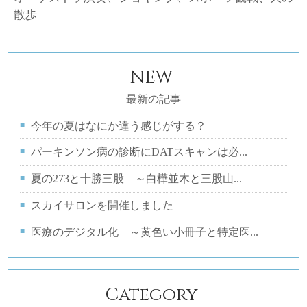
散歩
NEW
最新の記事
今年の夏はなにか違う感じがする？
パーキンソン病の診断にDATスキャンは必...
夏の273と十勝三股 ～白樺並木と三股山...
スカイサロンを開催しました
医療のデジタル化 ～黄色い小冊子と特定医...
Category