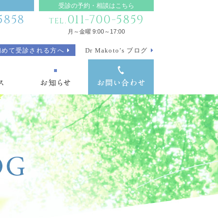
受診の予約・相談はこちら
5858
011-700-5859
TEL.
月～金曜 9:00～17:00
初めて受診される方へ
Dr Makoto’s ブログ