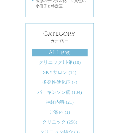
医療のデジタル化 ～黄色い
小冊子と特定医...
Category
カテゴリー
ALL
(505)
クリニック川柳
(10)
SKYサロン
(14)
多発性硬化症
(7)
パーキンソン病
(134)
神経内科
(21)
ご案内
(1)
クリニック
(256)
クリニック紹介
(3)