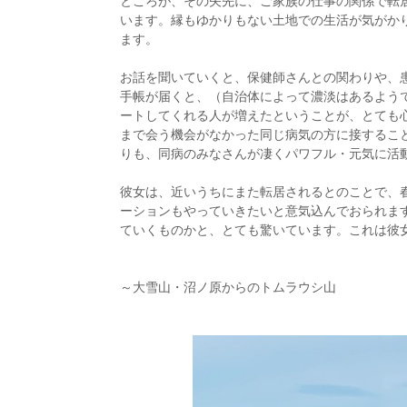
ところが、その矢先に、ご家族の仕事の関係で転
います。縁もゆかりもない土地での生活が気がか
ます。
お話を聞いていくと、保健師さんとの関わりや、
手帳が届くと、（自治体によって濃淡はあるよう
ートしてくれる人が増えたということが、とても
まで会う機会がなかった同じ病気の方に接するこ
りも、同病のみなさんが凄くパワフル・元気に活
彼女は、近いうちにまた転居されるとのことで、
ーションもやっていきたいと意気込んでおられま
ていくものかと、とても驚いています。これは彼
～大雪山・沼ノ原からのトムラウシ山