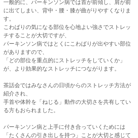
一般的に、パーキンソン病では首が前傾し、肩が前
に出てしまい、背中・腰・膝が曲がりやすくなりま
す。
こわばりの気になる部位を心地よい強さでストレッ
チすることが大切ですが、
パーキンソン病ではとくにこわばりが出やすい部位
がありますので、
「どの部位を重点的にストレッチをしていくか」
が、より効果的なストレッチにつながります。
茶話会ではみなさんの日頃からのストレッチ方法が
紹介され、
手首や体幹を「ねじる」動作の大切さを共有してい
る方もおられました。
パーキンソン病と上手に付き合っていくためには
「たくさんの引き出しを持つ」ことが大切と感じて