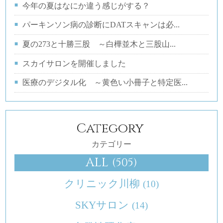
今年の夏はなにか違う感じがする？
パーキンソン病の診断にDATスキャンは必...
夏の273と十勝三股 ～白樺並木と三股山...
スカイサロンを開催しました
医療のデジタル化 ～黄色い小冊子と特定医...
Category
カテゴリー
ALL
(505)
クリニック川柳
(10)
SKYサロン
(14)