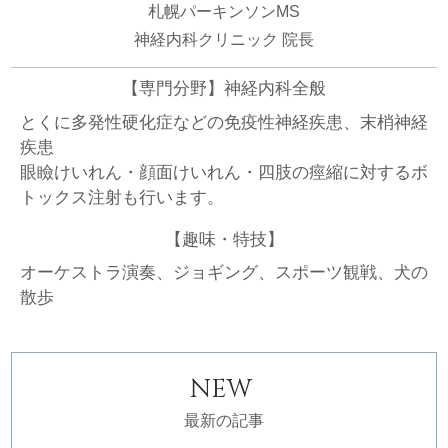
札幌パーキンソンMS
神経内科クリニック 院長
【専門分野】神経内科全般
とくに多発性硬化症などの免疫性神経疾患、末梢神経
疾患
眼瞼けいれん・顔面けいれん・四肢の痙縮に対するボ
トックス注射も行います。
【趣味・特技】
オーケストラ演奏、ジョギング、スポーツ観戦、犬の
散歩
NEW
最新の記事