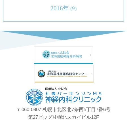
2016年
(9)
〒060-0807 札幌市北区北7条西5丁目7番6号
第27ビッグ札幌北スカイビル12F