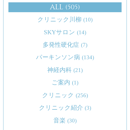
ALL
(505)
クリニック川柳
(10)
SKYサロン
(14)
多発性硬化症
(7)
パーキンソン病
(134)
神経内科
(21)
ご案内
(1)
クリニック
(256)
クリニック紹介
(3)
音楽
(30)