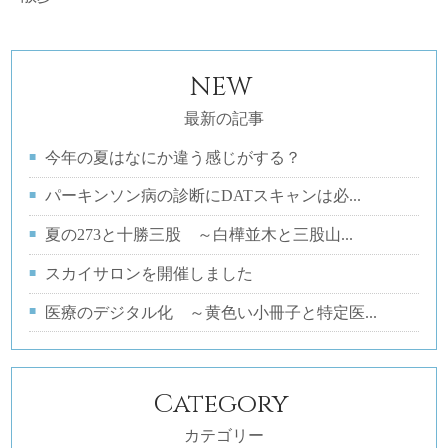
NEW
最新の記事
今年の夏はなにか違う感じがする？
パーキンソン病の診断にDATスキャンは必...
夏の273と十勝三股 ～白樺並木と三股山...
スカイサロンを開催しました
医療のデジタル化 ～黄色い小冊子と特定医...
Category
カテゴリー