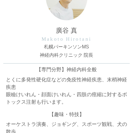
廣谷 真
Makoto Hirotani
札幌パーキンソンMS
神経内科クリニック 院長
【専門分野】神経内科全般
とくに多発性硬化症などの免疫性神経疾患、末梢神経
疾患
眼瞼けいれん・顔面けいれん・四肢の痙縮に対するボ
トックス注射も行います。
【趣味・特技】
オーケストラ演奏、ジョギング、スポーツ観戦、犬の
散歩