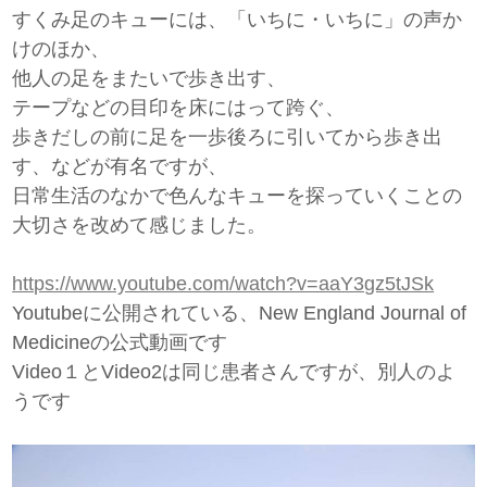
すくみ足のキューには、「いちに・いちに」の声か
けのほか、
他人の足をまたいで歩き出す、
テープなどの目印を床にはって跨ぐ、
歩きだしの前に足を一歩後ろに引いてから歩き出
す、などが有名ですが、
日常生活のなかで色んなキューを探っていくことの
大切さを改めて感じました。
https://www.youtube.com/watch?v=aaY3gz5tJSk
Youtubeに公開されている、New England Journal of
Medicineの公式動画です
Video１とVideo2は同じ患者さんですが、別人のよ
うです