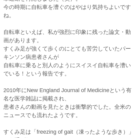
今の時期に自転車を漕ぐのはやはり気持ちよいです
ね。
自転車といえば、私が強烈に印象に残った論文・動
画があります。
すくみ足が強くて歩くのにとても苦労していたパー
キンソン病患者さんが
自転車に乗ると別人のようにスイスイ自転車を漕い
でいる！という報告です。
2010年にNew England Journal of Medicineという有
名な医学雑誌に掲載され、
患者さんの動画を見たときは衝撃的でした。全米の
ニュースでも流れたようです。
すくみ足は「freezing of gait（凍ったような歩き）」