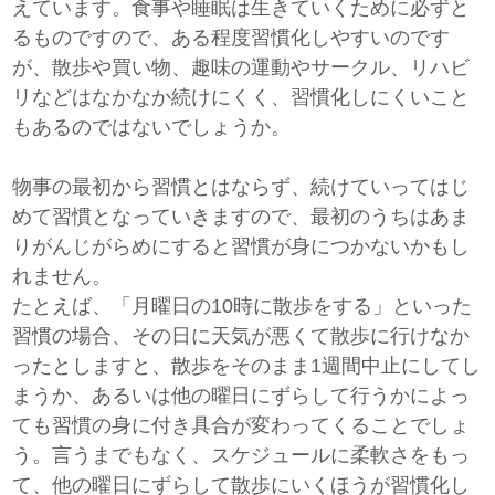
えています。食事や睡眠は生きていくために必ずと
るものですので、ある程度習慣化しやすいのです
が、散歩や買い物、趣味の運動やサークル、リハビ
リなどはなかなか続けにくく、習慣化しにくいこと
もあるのではないでしょうか。
物事の最初から習慣とはならず、続けていってはじ
めて習慣となっていきますので、最初のうちはあま
りがんじがらめにすると習慣が身につかないかもし
れません。
たとえば、「月曜日の10時に散歩をする」といった
習慣の場合、その日に天気が悪くて散歩に行けなか
ったとしますと、散歩をそのまま1週間中止にしてし
まうか、あるいは他の曜日にずらして行うかによっ
ても習慣の身に付き具合が変わってくることでしょ
う。言うまでもなく、スケジュールに柔軟さをもっ
て、他の曜日にずらして散歩にいくほうが習慣化し