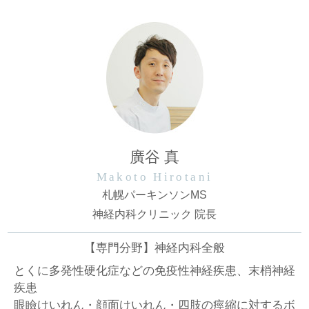
廣谷 真
Makoto Hirotani
札幌パーキンソンMS
神経内科クリニック 院長
【専門分野】神経内科全般
とくに多発性硬化症などの免疫性神経疾患、末梢神経
疾患
眼瞼けいれん・顔面けいれん・四肢の痙縮に対するボ