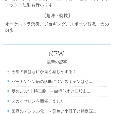
トックス注射も行います。
【趣味・特技】
オーケストラ演奏、ジョギング、スポーツ観戦、犬の
散歩
NEW
最新の記事
今年の夏はなにか違う感じがする？
パーキンソン病の診断にDATスキャンは必...
夏の273と十勝三股 ～白樺並木と三股山...
スカイサロンを開催しました
医療のデジタル化 ～黄色い小冊子と特定医...