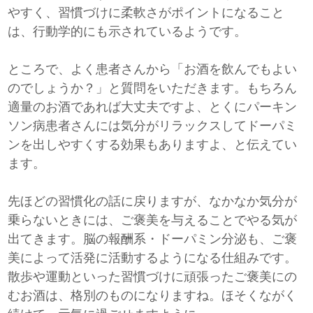
やすく、習慣づけに柔軟さがポイントになること
は、行動学的にも示されているようです。
ところで、よく患者さんから「お酒を飲んでもよい
のでしょうか？」と質問をいただきます。もちろん
適量のお酒であれば大丈夫ですよ、とくにパーキン
ソン病患者さんには気分がリラックスしてドーパミ
ンを出しやすくする効果もありますよ、と伝えてい
ます。
先ほどの習慣化の話に戻りますが、なかなか気分が
乗らないときには、ご褒美を与えることでやる気が
出てきます。脳の報酬系・ドーパミン分泌も、ご褒
美によって活発に活動するようになる仕組みです。
散歩や運動といった習慣づけに頑張ったご褒美にの
むお酒は、格別のものになりますね。ほそくながく