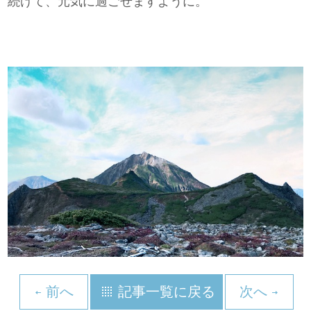
続けて、元気に過ごせますように。
前へ
記事一覧に戻る
次へ